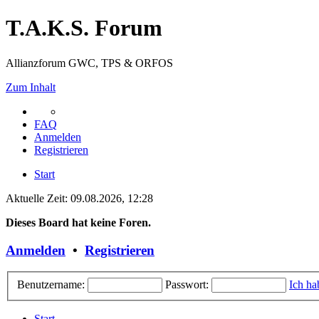
T.A.K.S. Forum
Allianzforum GWC, TPS & ORFOS
Zum Inhalt
FAQ
Anmelden
Registrieren
Start
Aktuelle Zeit: 09.08.2026, 12:28
Dieses Board hat keine Foren.
Anmelden
•
Registrieren
Benutzername:
Passwort:
Ich ha
Start