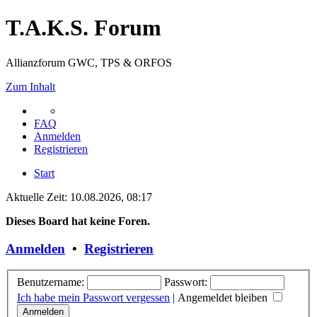
T.A.K.S. Forum
Allianzforum GWC, TPS & ORFOS
Zum Inhalt
FAQ
Anmelden
Registrieren
Start
Aktuelle Zeit: 10.08.2026, 08:17
Dieses Board hat keine Foren.
Anmelden
•
Registrieren
Benutzername:
Passwort:
Ich habe mein Passwort vergessen
|
Angemeldet bleiben